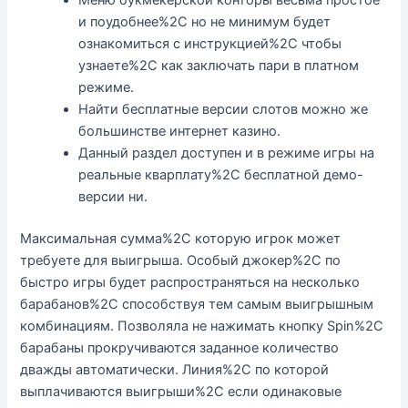
и поудобнее%2C но не минимум будет
ознакомиться с инструкцией%2C чтобы
узнаете%2C как заключать пари в платном
режиме.
Найти бесплатные версии слотов можно же
большинстве интернет казино.
Данный раздел доступен и в режиме игры на
реальные кварплату%2C бесплатной демо-
версии ни.
Максимальная сумма%2C которую игрок может
требуете для выигрыша. Особый джокер%2C по
быстро игры будет распространяться на несколько
барабанов%2C способствуя тем самым выигрышным
комбинациям. Позволяла не нажимать кнопку Spin%2C
барабаны прокручиваются заданное количество
дважды автоматически. Линия%2C по которой
выплачиваются выигрыши%2C если одинаковые