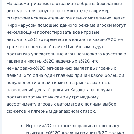
На рассматриваемого странице собраны бесплатные
автоматы для запуска на компьютере например
смартфоне исключительно же ознакомительных целях.
Киромарусом помощью данного режима игроки могут
нежелающим протестировать все игровые
автоматы%2C которые есть в каталоге казино%2C не
тратя в это деньги. А сайте Пин Ап вам будут
доступную увлекательные игры невысокого качества с
гарантии честных%2C надежных а%2C что
немаловажно%2C мгновенных выплат выигранных
деньги. Это одна один главных причин какой большой
популярности онлайн казино на рынке азартных
развлечений день. Игроки из Казахстана получат
доступ второму тому самому громадному
ассортименту игровых автоматов с полным выбор
сюжетов и пятерным диапазоном ставок.
Игроки%2C которые запрашивают выплату
выигрышей%2C должны помнить%2C только