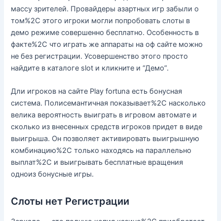
массу зрителей. Провайдеры азартных игр забыли о
том%2C этого игроки могли попробовать слоты в
демо режиме совершенно бесплатно. Особенность в
факте%2C что играть же аппараты на оф сайте можно
не без регистрации. Усовершенство этого просто
найдите в каталоге slot и кликните и “Демо”.
Дли игроков на сайте Play fortuna есть бонусная
система. Полисемантичная показывает%2C насколько
велика вероятность выиграть в игровом автомате и
сколько из внесенных средств игроков придет в виде
выигрыша. Он позволяет активировать выигрышную
комбинацию%2C только находясь на параллельно
выплат%2C и выигрывать бесплатные вращения
одноиз бонусные игры.
Слоты нет Регистрации