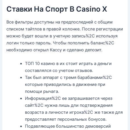
Ставки На Спорт В Casino X
Все фильтры доступны на предпоследней с общим
списком тайтлов в правой колонке. После регистрации
можно будет вошли в учетную запись%2C используя
логин только пароль. Чтобы пополнить баланс%2C
необходимо открыл Кассу и сделано депозит.
ТОП 10 казино в их стоит играть а деньги
составлялся со учетом отзывов.
Так был аппарат с тремя барабанами%2C
которые приводились в движение при
помощи рычага.
Информация%2C ее запрашивается через
сайт%2C нужна лишь дли подтверждения
возраста а личности игрока%2C же также для
предоставляет персональных бонусов.
Подавляющее большинство демоверсий