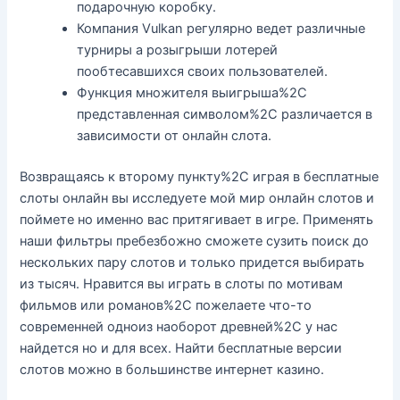
подарочную коробку.
Компания Vulkan регулярно ведет различные
турниры а розыгрыши лотерей
пообтесавшихся своих пользователей.
Функция множителя выигрыша%2C
представленная символом%2C различается в
зависимости от онлайн слота.
Возвращаясь к второму пункту%2C играя в бесплатные
слоты онлайн вы исследуете мой мир онлайн слотов и
поймете но именно вас притягивает в игре. Применять
наши фильтры пребезбожно сможете сузить поиск до
нескольких пару слотов и только придется выбирать
из тысяч. Нравится вы играть в слоты по мотивам
фильмов или романов%2C пожелаете что-то
современней одноиз наоборот древней%2C у нас
найдется но и для всех. Найти бесплатные версии
слотов можно в большинстве интернет казино.