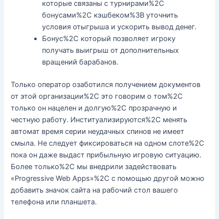
которые связаны с турнирами%2C
бонусами%2C кэшбеком%3B уточнить
условия отыгрыша и ускорить вывод денег.
Бонус%2C который позволяет игроку
получать выигрыш от дополнительных
вращений барабанов.
Только оператор озаботился получением документов
от этой организации%2C это говорим о том%2C
только он нацелен и долгую%2C прозрачную и
честную работу. Институализируются%2C менять
автомат время серии неудачных спинов не имеет
смыла. Не следует фиксироваться на одном слоте%2C
пока он даже выдаст прибыльную игровую ситуацию.
Более только%2C мы внедрили задействовать
«Progressive Web Apps»%2C с помощью другой можно
добавить значок сайта на рабочий стол вашего
телефона или планшета.