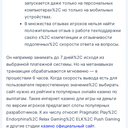
запускается даже только на персональных
компьютерах%2C но только на мобильных
устройствах.
В множества отзывах игроков нельзя найти
положительные отзыв о работе техподдержки
casino x%2C компетенции и отзывчивости
подопечных%2C скорости ответа на вопросы.
Он например занимать до 7 дней%2C исходя из
выбранной платежной системы. Но на метанавыках
транзакции обрабатываются мгновенно — в
прошествии 6 часов. Когда скорость вывода есть для
пользователя первостепенную значение%2C выбирать
сайт нужно из рейтинга популярных онлайн казино по
выплатам. Такие интернет казино дли игры на деньги
по версии игроков предлагают слоты популярных
разработчиков. К их числу относят Pragmatic Play%2C
Endorphina%2C Relax Gaming%2C ELK%2C Push Gaming
и другие студии
казино официальный сайт
.