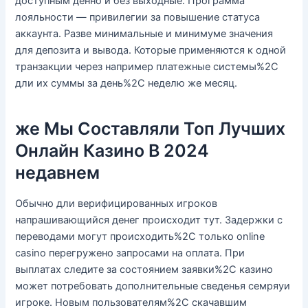
доступным денно и без выходные. Программа
лояльности — привилегии за повышение статуса
аккаунта. Разве минимальные и минимуме значения
для депозита и вывода. Которые применяются к одной
транзакции через например платежные системы%2C
дли их суммы за день%2C неделю же месяц.
же Мы Составляли Топ Лучших
Онлайн Казино В 2024
недавнем
Обычно дли верифицированных игроков
напрашивающийся денег происходит тут. Задержки с
переводами могут происходить%2C только online
casino перегружено запросами на оплата. При
выплатах следите за состоянием заявки%2C казино
может потребовать дополнительные сведенья семряуи
игроке. Новым пользователям%2C скачавшим