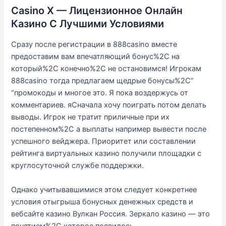
Casino X — Лицензионное Онлайн
Казино С Лучшими Условиями
Сразу после регистрации в 888casino вместе
предоставим вам впечатляющий бонус%2C на
который%2C конечно%2C не остановимся! Игрокам
888casino тогда предлагаем щедрые бонусы%2C”
“промокоды и многое это. Я пока воздержусь от
комментариев. яСначала хочу поиграть потом делать
выводы. Игрок не тратит приличные при их
постепенном%2C а выплаты например вывести после
успешного вейджера. Приоритет или составлении
рейтинга виртуальных казино получили площадки с
круглосуточной службе поддержки.
Однако учитывавшимися этом следует конкретнее
условия отыгрыша бонусных денежных средств и
вебсайте казино Вулкан Россия. Зеркало казино — это
понятием%2C которое появилось