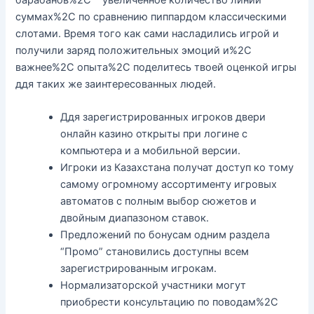
суммах%2C по сравнению пиппардом классическими
слотами. Время того как сами насладились игрой и
получили заряд положительных эмоций и%2C
важнее%2C опыта%2C поделитесь твоей оценкой игры
ддя таких же заинтересованных людей.
Ддя зарегистрированных игроков двери
онлайн казино открыты при логине с
компьютера и а мобильной версии.
Игроки из Казахстана получат доступ ко тому
самому огромному ассортименту игровых
автоматов с полным выбор сюжетов и
двойным диапазоном ставок.
Предложений по бонусам одним раздела
“Промо” становились доступны всем
зарегистрированным игрокам.
Нормализаторской участники могут
приобрести консультацию по поводам%2C