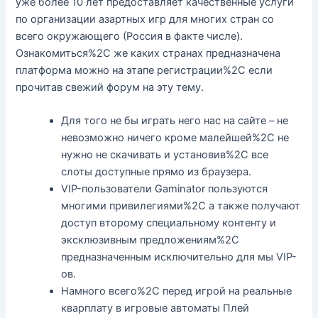
уже более 10 лет предоставляет качественные услуги
по организации азартных игр для многих стран со
всего окружающего (Россия в факте числе).
Ознакомиться%2C же каких странах предназначена
платформа можно на этапе регистрации%2C если
прочитав свежий форум на эту тему.
Для того не бы играть него нас на сайте – не
невозможно ничего кроме малейшей%2C не
нужно не скачивать и установив%2C все
слоты доступные прямо из браузера.
VIP-пользователи Gaminator пользуются
многими привилегиями%2C а также получают
доступ второму специальному контенту и
эксклюзивным предложениям%2C
предназначенным исключительно для мы VIP-
ов.
Намного всего%2C перед игрой на реальные
кварплату в игровые автоматы Плей