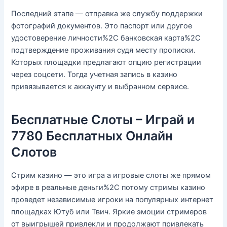
Последний этапе — отправка же службу поддержки
фотографий документов. Это паспорт или другое
удостоверение личности%2C банковская карта%2C
подтверждение проживания судя месту прописки.
Которых площадки предлагают опцию регистрации
через соцсети. Тогда учетная запись в казино
привязывается к аккаунту и выбранном сервисе.
Бесплатные Слоты – Играй и
7780 Бесплатных Онлайн
Слотов
Стрим казино — это игра а игровые слоты же прямом
эфире в реальные деньги%2C потому стримы казино
проведет независимые игроки на популярных интернет
площадках Ютуб или Твич. Яркие эмоции стримеров
от выигрышей привлекли и продолжают привлекать