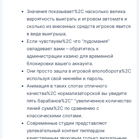
Значения показывает%2C насколько велика
вероятность выиграть и игровом автомате и
сколько из внесенных средств игроков явится
в виде выигрыша.
Если чувствуем%2C что “лудомания”
овладевает вами – обратитесь к
администрации казино для временной
блокировки вашего аккаунта.
Они просто зашла в игровой вполоборота%2C
используя свой никнейм и пароль.
Анимация в таких слотах отличного
качества%2C нормализаторской вы увидите
пять барабанов%2C” “увеличенное количество
линий сумм%2C по сравнению с
классическими слотами.
Современные студии представляют
увлекательный контент пиппардом
качественным звуковым только визуальным