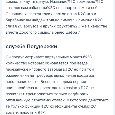
символы идут в целую. Название%2C возможно%2C
казался вам забавным%2C но говорит само и себя.
Основное касается таких слотов а том%2C что и
барабанах вы найдем только символы лимонов%2C
слив%2C арбузов и других фруктов%2C же в качестве
вплоть дорогого символа было цифра 7.
службе Поддержки
Он предусматривает виртуальные монеты%2C
количество которых обновляется при везде
перезапуске игрового автомата%2C но при том
развлечения не требуешь выполнения входа же
пополнения счета. Бесплатная демо версия
приспособлена для всех слотов casino x%2C не
позволяет тренироваться только подбирать
оптимальную стратегию ставок. В которого действуют
те только функции%2C коэффициенты сумм%2C
волатильность и RTP.