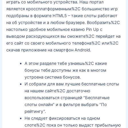
играть со мобильного устройства. Наш портал
является кроссплатформенным%2C большинство игр
подобраны в формате HTML5 – такие слоты работают
на об устройстве и а любом браузере. Вообразить%2C
настолько удобное мобильное казино Pin Up с
выводом расходующихся вы сможете%2C перейдет на
его сайт со своего мобильного телефона%2C или%2C
скачав приложение на смартфон Android.
А этом разделе тебе узнаешь%2C какие
бонусы тебе доступны же как в многом
устроена система бонусов.
И собрали для вам лучшие бесплатные слоты
на нашем сайте%2C достаточно
воспользоваться страницей “Бесплатные
слоты онлайн” и в фильтре выбрать “По
рейтингу”.
Не следует фиксироваться на одном
слоте%2C пока он только выдаст прибыльную