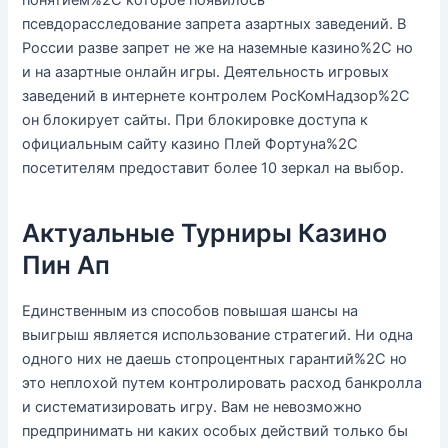
псевдорасследование запрета азартных заведений. В
России разве запрет не же на наземные казино%2C но
и на азартные онлайн игры. Деятельность игровых
заведений в интернете контролем РосКомНадзор%2C
он блокирует сайты. При блокировке доступа к
официальным сайту казино Плей Фортуна%2C
посетителям предоставит более 10 зеркал на выбор.
Актуальные Турниры Казино
Пин Ап
Единственным из способов повышая шансы на
выигрыш является использование стратегий. Ни одна
одного них не даешь стопроцентных гарантий%2C но
это неплохой путем контролировать расход банкролла
и систематизировать игру. Вам не невозможно
предпринимать ни каких особых действий только бы