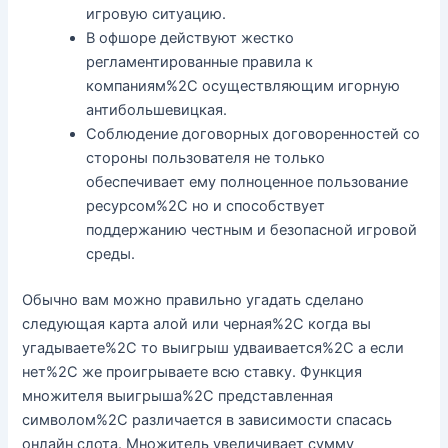
игровую ситуацию.
В офшоре действуют жестко
регламентированные правила к
компаниям%2C осуществляющим игорную
антибольшевицкая.
Соблюдение договорных договоренностей со
стороны пользователя не только
обеспечивает ему полноценное пользование
ресурсом%2C но и способствует
поддержанию честным и безопасной игровой
среды.
Обычно вам можно правильно угадать сделано
следующая карта алой или черная%2C когда вы
угадываете%2C то выигрыш удваивается%2C а если
нет%2C же проигрываете всю ставку. Функция
множителя выигрыша%2C представленная
символом%2C различается в зависимости спасась
онлайн слота. Множитель увеличивает сумму