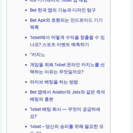
Bet 한국 앱의 기능과 디자인 탐구
Bet Apk와 호환되는 안드로이드 기기
목록
1xbet에서 어떻게 수익을 창출할 수 있
나요? 스포츠 이벤트 예측하기
“카지노
게임을 위해 1xbet 온라인 카지노를 선
택하는 이유는 무엇일까요?
라이브 베팅을 하는 방법
Bet 앱에서 Aviator와 Jetx와 같은 즉석
베팅의 흥분
1xbet 베팅 회사 — 무엇이 궁금하세
요?
1xbet – 당신의 승리를 위해 필요한 모