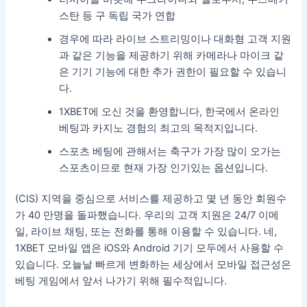
스탄 등 구 독립 국가 연합
경우에 따라 라이브 스트리밍이나 대화형 고객 지원
과 같은 기능을 제공하기 위해 카메라나 마이크 같
은 기기 기능에 대한 추가 권한이 필요할 수 있습니
다.
1XBET에 오신 것을 환영합니다, 한국에서 온라인
베팅과 카지노 경험의 최고의 목적지입니다.
스포츠 베팅에 관해서는 축구가 가장 많이 오가는
스포츠이므로 현재 가장 인기있는 옵션입니다.
(CIS) 지역을 중심으로 서비스를 제공하고 몇 년 동안 회원수
가 40 만명을 돌파했습니다. 우리의 고객 지원은 24/7 이메
일, 라이브 채팅, 또는 전화를 통해 이용할 수 있습니다. 네,
1XBET 모바일 앱은 iOS와 Android 기기 모두에서 사용할 수
있습니다. 오늘날 빠르게 변화하는 세상에서 모바일 접근성은
베팅 게임에서 앞서 나가기 위해 필수적입니다.