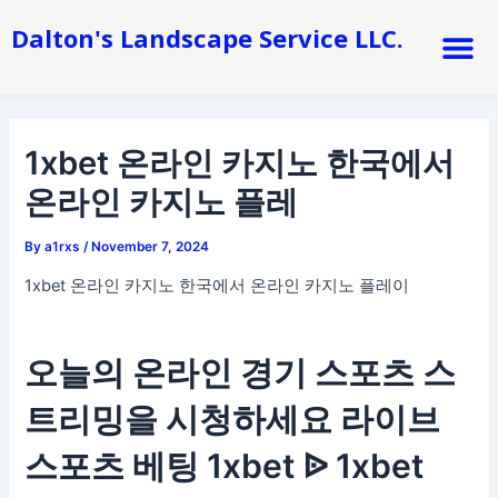
Skip
Post
M
Dalton's Landscape Service LLC.
to
navigation
content
1xbet 온라인 카지노 한국에서
온라인 카지노 플레
By
a1rxs
/
November 7, 2024
1xbet 온라인 카지노 한국에서 온라인 카지노 플레이
오늘의 온라인 경기 스포츠 스
트리밍을 시청하세요 라이브
스포츠 베팅 1xbet ᐉ 1xbet