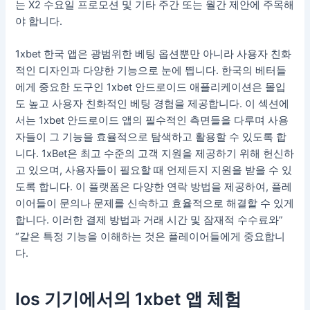
는 X2 수요일 프로모션 및 기타 주간 또는 월간 제안에 주목해
야 합니다.
1xbet 한국 앱은 광범위한 베팅 옵션뿐만 아니라 사용자 친화
적인 디자인과 다양한 기능으로 눈에 띕니다. 한국의 베터들
에게 중요한 도구인 1xbet 안드로이드 애플리케이션은 몰입
도 높고 사용자 친화적인 베팅 경험을 제공합니다. 이 섹션에
서는 1xbet 안드로이드 앱의 필수적인 측면들을 다루며 사용
자들이 그 기능을 효율적으로 탐색하고 활용할 수 있도록 합
니다. 1xBet은 최고 수준의 고객 지원을 제공하기 위해 헌신하
고 있으며, 사용자들이 필요할 때 언제든지 지원을 받을 수 있
도록 합니다. 이 플랫폼은 다양한 연락 방법을 제공하여, 플레
이어들이 문의나 문제를 신속하고 효율적으로 해결할 수 있게
합니다. 이러한 결제 방법과 거래 시간 및 잠재적 수수료와”
“같은 특정 기능을 이해하는 것은 플레이어들에게 중요합니
다.
Ios 기기에서의 1xbet 앱 체험