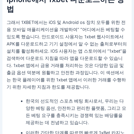
법
그래서 1XBET에서는 iOS 및 Android os 장치 모두를 위한 전
용 모바일 애플리케이션을 개발하여” “어디에서든 베팅할 수
있도록 했습니다. 안드로이드 사용자는 1xbet 웹사이트에서
APK를 다운로드하고 기기 설정에서 알 수 없는 출처로부터의
설치를 활성화하세요. IOS 사용자는 앱 스토어에서 “1xbet”을
검색하여 다운로드 지침을 따라 앱을 다운로드할 수 있습니
다. 1xbet 앱에서 금융 거래를 처리하는 것은 다양한 입금 및
출금 옵션 덕분에 원활하고 안전한 과정입니다. 이 섹션에서
는 한국 플레이어를 위한 1xbet 앱에서 이러한 거래를 수행하
기 위한 자세한 지침과 한도를 제공합니다.
한국의 선도적인 스포츠 베팅 회사로서, 우리는 다
양한 베팅 옵션, 안전하고 편리한 플랫폼, 그리고 모
든 베팅 요구를 충족시키는 경쟁력 있는 배당률을
제공하는 데 전념하고 있습니다.
이러한 간단한 단계를 따르면 빠르게 1xBet 카지노