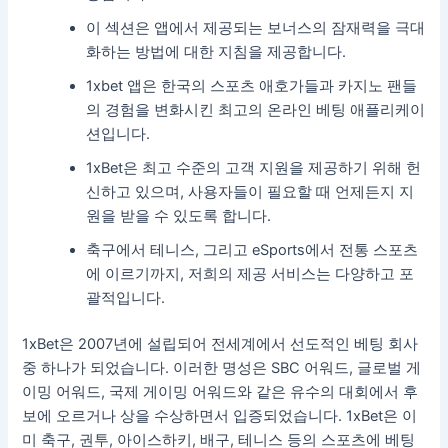
이 섹션은 앱에서 제공되는 보너스의 잠재력을 극대
화하는 방법에 대한 지침을 제공합니다.
1xbet 앱은 한국의 스포츠 애호가들과 카지노 팬들
의 경험을 변화시킨 최고의 온라인 베팅 애플리케이
션입니다.
1xBet은 최고 수준의 고객 지원을 제공하기 위해 헌
신하고 있으며, 사용자들이 필요할 때 언제든지 지
원을 받을 수 있도록 합니다.
축구에서 테니스, 그리고 eSports에서 전통 스포츠
에 이르기까지, 저희의 제공 서비스는 다양하고 포
괄적입니다.
1xBet은 2007년에 설립되어 전세계에서 선도적인 베팅 회사
중 하나가 되었습니다. 이러한 명성은 SBC 어워드, 글로벌 게
이밍 어워드, 국제 게이밍 어워드와 같은 유수의 대회에서 후
보에 오르거나 상을 수상하면서 입증되었습니다. 1xBet은 이
미 축구, 권투, 아이스하키, 배구, 테니스 등의 스포츠에 베팅