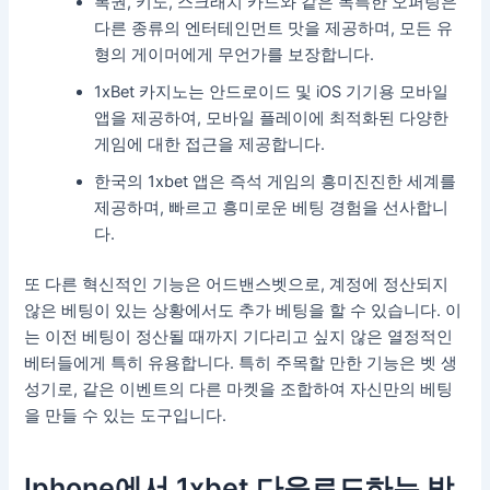
복권, 키노, 스크래치 카드와 같은 독특한 오퍼링은
다른 종류의 엔터테인먼트 맛을 제공하며, 모든 유
형의 게이머에게 무언가를 보장합니다.
1xBet 카지노는 안드로이드 및 iOS 기기용 모바일
앱을 제공하여, 모바일 플레이에 최적화된 다양한
게임에 대한 접근을 제공합니다.
한국의 1xbet 앱은 즉석 게임의 흥미진진한 세계를
제공하며, 빠르고 흥미로운 베팅 경험을 선사합니
다.
또 다른 혁신적인 기능은 어드밴스벳으로, 계정에 정산되지
않은 베팅이 있는 상황에서도 추가 베팅을 할 수 있습니다. 이
는 이전 베팅이 정산될 때까지 기다리고 싶지 않은 열정적인
베터들에게 특히 유용합니다. 특히 주목할 만한 기능은 벳 생
성기로, 같은 이벤트의 다른 마켓을 조합하여 자신만의 베팅
을 만들 수 있는 도구입니다.
Iphone에서 1xbet 다운로드하는 방