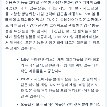
쉬움과 기능을 그대로 반영한 사용자 친화적인 인터페이스를
제공합니다. 이 앱은 슬롯, 테이블 게임, 라이브 카지노 옵션
을 포함한 광범위한 게임 선택에 접근을 제공하며, 모바일 플
레이에 최적화되어 있습니다. 이는 플레이어가 작은 화면에서
도 빠른 로딩 시간과 선명한 그래픽으로 원활한 게임 경험을
즐길 수 있음을 의미합니다. 이 간단한 로그인 절차는 사용자
에게 원활한 경험을 제공하며, 1xbet 모바일 애플리케이션에
서 제공하는 모든 기능과 베팅 기회에 빠르게 접근할 수 있도
록 설계되었습니다.
1xBet 온라인 카지노는 게임 애호가들을 위한 최고
의 목적지로서, 플랫폼과의 참여를 위한 많은 매력
적인 이유들을 제공합니다.
1xBet 카지노에서는 클래식 슬롯, 포커 및 블랙잭과
같은 테이블 게임, 라이브 딜러 게임, 복권 및 키노
와 같은 독특한 제안들을 포함한 다양한 게임을 즐
길 수 있습니다.
오늘날의 모든 플레이어들은 인터넷 덕분에 핸디캡