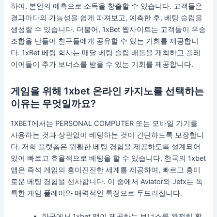
하여, 본인의 예측으로 소득을 창출할 수 있습니다. 고객들은
결과마다의 가능성을 쉽게 따져보고, 예측한 후, 베팅 슬립을
생성할 수 있습니다. 더불어, 1xBet 웹사이트는 고객들이 우승
조합을 만들어 친구들에게 공유할 수 있는 기회를 제공합니
다. 1xBet 베팅 회사는 매달 베팅 슬립 배틀을 개최하고 플레
이어들이 추가 보너스를 받을 수 있는 기회를 제공합니다.
게임을 위해 1xbet 온라인 카지노를 선택하는
이유는 무엇일까요?
1XBET에서는 PERSONAL COMPUTER 또는 모바일 기기를
사용하는 것과 상관없이 베팅하는 것이 간단하도록 보장합니
다. 저희 플랫폼은 원활한 베팅 경험을 제공하도록 설계되어
있어 빠르고 효율적으로 베팅을 할 수 있습니다. 한국의 1xbet
앱은 즉석 게임의 흥미진진한 세계를 제공하며, 빠르고 흥미
로운 베팅 경험을 선사합니다. 이 중에서 Aviator와 Jetx는 독
특한 게임 플레이와 매력적인 특징으로 두드러집니다.
한국에서 1xbet 앱이 제공하는 보너스를 완전히 활